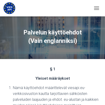
VAIHD
Palvelun käyttöehdot
(Vain englanniksi)
§ 1
Yleiset määräykset
Nämä käyttöehdot määrittelevät viesapi.eu-
verkkosivuston kautta tarjottavien sähköisten
palveluiden laajuuden ja ehdot. eu-alustan ja kaikkien