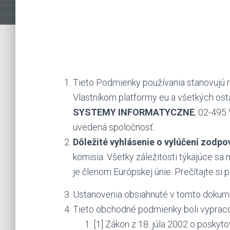
Tieto Podmienky používania stanovujú r
Vlastníkom platformy eu a všetkých os
SYSTEMY INFORMATYCZNE
, 02-495
uvedená spoločnosť.
Dôležité vyhlásenie o vylúčení zodpo
komisia.
Všetky záležitosti týkajúce sa
je členom Európskej únie.
Prečítajte si
Ustanovenia obsiahnuté v tomto dokumen
Tieto obchodné podmienky boli vypraco
[1] Zákon z 18. júla 2002 o poskyt