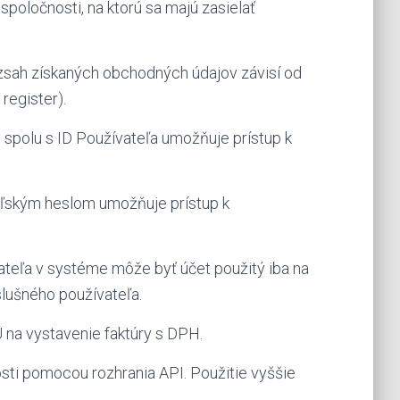
 spoločnosti, na ktorú sa majú zasielať
ozsah získaných obchodných údajov závisí od
register).
spolu s ID Používateľa umožňuje prístup k
teľským heslom umožňuje prístup k
teľa v systéme môže byť účet použitý iba na
slušného používateľa.
 na vystavenie faktúry s DPH.
sti pomocou rozhrania API. Použitie vyššie