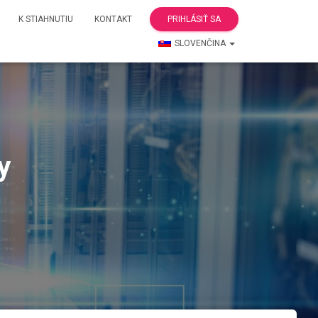
K STIAHNUTIU
KONTAKT
PRIHLÁSIŤ SA
SLOVENČINA
y