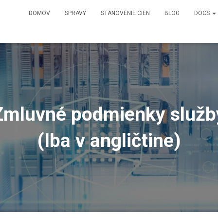
DOMOV
SPRÁVY
STANOVENIE CIEN
BLOG
DOCS
Zmluvné podmienky služb
(Iba v angličtine)