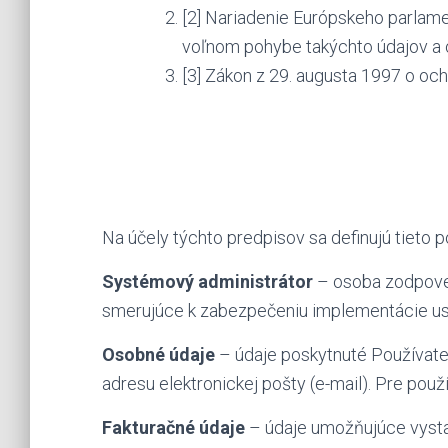
[2] Nariadenie Európskeho parlame
voľnom pohybe takýchto údajov a 
[3] Zákon z 29. augusta 1997 o och
Na účely týchto predpisov sa definujú tieto 
Systémový administrátor
– osoba zodpoved
smerujúce k zabezpečeniu implementácie u
Osobné údaje
– údaje poskytnuté Používateľ
adresu elektronickej pošty (e-mail). Pre pou
Fakturačné údaje
– údaje umožňujúce vystav