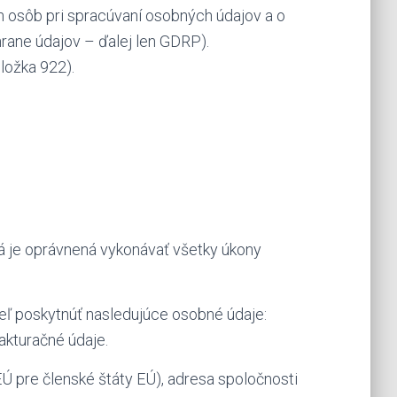
h osôb pri spracúvaní osobných údajov a o
rane údajov – ďalej len GDRP).
ložka 922).
á je oprávnená vykonávať všetky úkony
teľ poskytnúť nasledujúce osobné údaje:
akturačné údaje.
 pre členské štáty EÚ), adresa spoločnosti