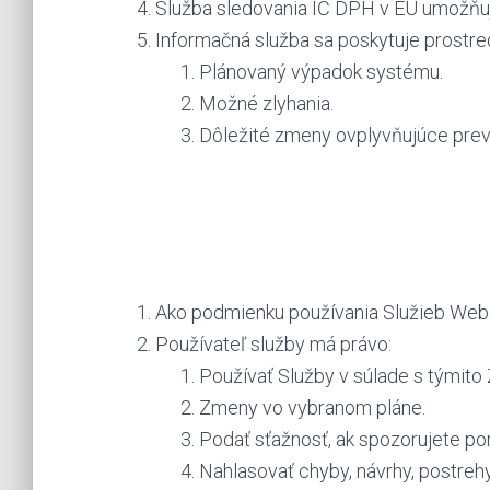
Služba sledovania IČ DPH v EÚ umožňuj
Informačná služba sa poskytuje prostred
Plánovaný výpadok systému.
Možné zlyhania.
Dôležité zmeny ovplyvňujúce prev
Ako podmienku používania Služieb Webo
Používateľ služby má právo:
Používať Služby v súlade s týmito
Zmeny vo vybranom pláne.
Podať sťažnosť, ak spozorujete po
Nahlasovať chyby, návrhy, postreh