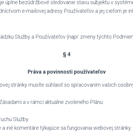
e úplne bezúdržbové sledovanie stavu subjektu v systém
níctvom e-mailovej adresy Používateľov a jej cieľom je in
ádzku Služby a Používateľov (napr. zmeny týchto Podmien
§ 4
Práva a povinnosti používateľov
vej stránky musíte súhlasiť so spracovaním vašich osobný
 Zásadami a v rámci aktuálne zvoleného Plánu.
ruchu Služby.
y a iné komentáre týkajúce sa fungovania webovej stránky.