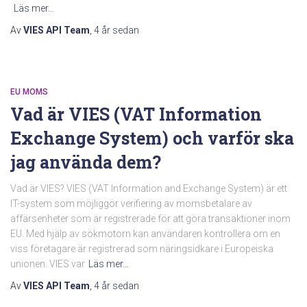
Läs mer…
Av
VIES API Team
,
4 år
sedan
EU MOMS
Vad är VIES (VAT Information
Exchange System) och varför ska
jag använda dem?
Vad är VIES? VIES (VAT Information and Exchange System) är ett
IT-system som möjliggör verifiering av momsbetalare av
affärsenheter som är registrerade för att göra transaktioner inom
EU. Med hjälp av sökmotorn kan användaren kontrollera om en
viss företagare är registrerad som näringsidkare i Europeiska
unionen. VIES var
Läs mer…
Av
VIES API Team
,
4 år
sedan