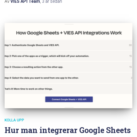
Av
VIES API Team
,
3 år
sedan
KOLLA UPP
Hur man integrerar Google Sheets