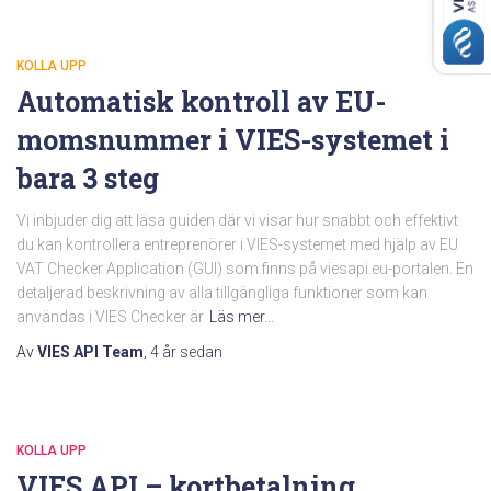
KOLLA UPP
Automatisk kontroll av EU-
momsnummer i VIES-systemet i
bara 3 steg
Vi inbjuder dig att läsa guiden där vi visar hur snabbt och effektivt
du kan kontrollera entreprenörer i VIES-systemet med hjälp av EU
VAT Checker Application (GUI) som finns på viesapi.eu-portalen. En
detaljerad beskrivning av alla tillgängliga funktioner som kan
användas i VIES Checker är
Läs mer…
Av
VIES API Team
,
4 år
sedan
KOLLA UPP
VIES API – kortbetalning