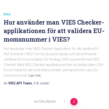
BULK
Hur använder man VIES Checker-
applikationen för att validera EU-
momsnummer i VIES?
Hur använder man VIES Checker Application för att validera EU
VAT-nummer i VIES? Se hur du automatiskt och skrymmande
verifierar EU-momsstatus för företag i VIES-systemet med VIES
Checker. Med VIES Checker-applikationen kan du ladda vilken CSV-
fil som helst för att kontrollera enheter (entreprenörer) vars EU-
momsnummer
Läs mer…
Av
VIES API Team
,
4 år
sedan
Sidnumrering
FÖREGÅENDE
1
2