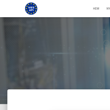
HEM
N