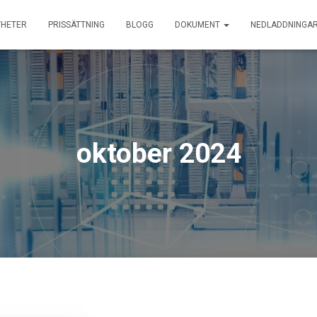
YHETER
PRISSÄTTNING
BLOGG
DOKUMENT
NEDLADDNINGA
oktober 2024