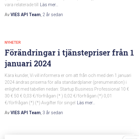
vara relaterade till
Läs mer…
Av
VIES API Team
,
2 år
sedan
NYHETER
Förändringar i tjänstepriser från 1
januari 2024
Kära kunder, Vi vill informera er om att från och med den 1 januari
2024 ändras priserna för alla standardplaner (prenumeration) i
enlighet med tabellen nedan: Startup Business Professional 10 €
30 € 50 € 0,03 €/förfrågan (* ) 0,02 €/förfrågan (*) 0,01
€/förfrågan (*) (*) Avgifter för singel
Läs mer…
Av
VIES API Team
,
3 år
sedan