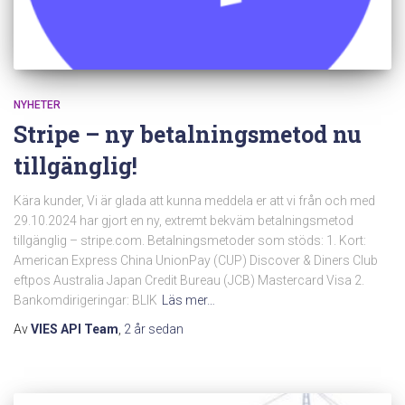
NYHETER
Stripe – ny betalningsmetod nu
tillgänglig!
Kära kunder, Vi är glada att kunna meddela er att vi från och med
29.10.2024 har gjort en ny, extremt bekväm betalningsmetod
tillgänglig – stripe.com. Betalningsmetoder som stöds: 1. Kort:
American Express China UnionPay (CUP) Discover & Diners Club
eftpos Australia Japan Credit Bureau (JCB) Mastercard Visa 2.
Bankomdirigeringar: BLIK
Läs mer…
Av
VIES API Team
,
2 år
sedan