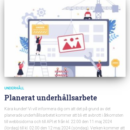
UNDERHÅLL
Planerat underhållsarbete
Kära kunder! Vi vill informera dig om att det på grund av det
planerade underhållsarbetet kommer att bli ett avbrott i åtkomsten
till webbsidorna och till API:et från kl. 22.00 den 11 maj 2024
(lördag) till kl. 02.00 den 12 maj 2024 (söndag). Verken kommer att