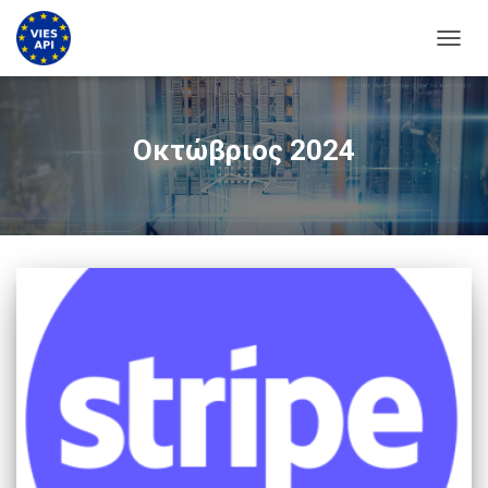
ΕΝΑΛ
Οκτώβριος 2024