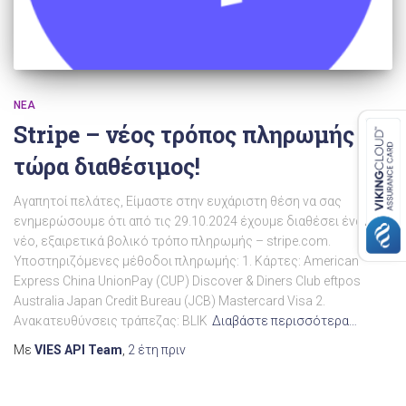
ΝΈΑ
Stripe – νέος τρόπος πληρωμής
τώρα διαθέσιμος!
Αγαπητοί πελάτες, Είμαστε στην ευχάριστη θέση να σας
ενημερώσουμε ότι από τις 29.10.2024 έχουμε διαθέσει έναν
νέο, εξαιρετικά βολικό τρόπο πληρωμής – stripe.com.
Υποστηριζόμενες μέθοδοι πληρωμής: 1. Κάρτες: American
Express China UnionPay (CUP) Discover & Diners Club eftpos
Australia Japan Credit Bureau (JCB) Mastercard Visa 2.
Ανακατευθύνσεις τράπεζας: BLIK
Διαβάστε περισσότερα…
Με
VIES API Team
,
2 έτη
πριν