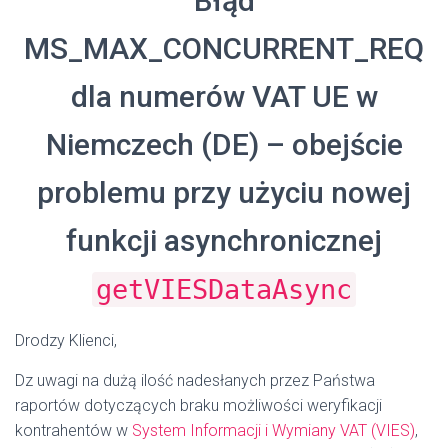
Błąd
MS_MAX_CONCURRENT_REQ
dla numerów VAT UE w
Niemczech (DE) – obejście
problemu przy użyciu nowej
funkcji asynchronicznej
getVIESDataAsync
Drodzy Klienci,
D
z uwagi na dużą ilość nadesłanych przez Państwa
raportów dotyczących braku możliwości weryfikacji
kontrahentów w
System Informacji i Wymiany VAT (VIES)
,