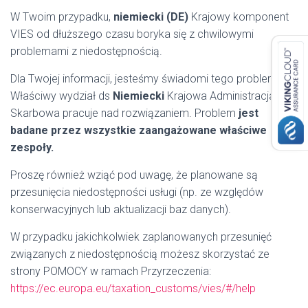
W Twoim przypadku,
niemiecki (DE)
Krajowy komponent
VIES od dłuższego czasu boryka się z chwilowymi
problemami z niedostępnością.
Dla Twojej informacji, jesteśmy świadomi tego problemu.
Właściwy wydział ds
Niemiecki
Krajowa Administracja
Skarbowa pracuje nad rozwiązaniem. Problem
jest
badane przez wszystkie zaangażowane właściwe
zespoły.
Proszę również wziąć pod uwagę, że planowane są
przesunięcia niedostępności usługi (np. ze względów
konserwacyjnych lub aktualizacji baz danych).
W przypadku jakichkolwiek zaplanowanych przesunięć
związanych z niedostępnością możesz skorzystać ze
strony POMOCY w ramach Przyrzeczenia:
https://ec.europa.eu/taxation_customs/vies/#/help