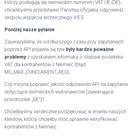
którzy posługują się niemieckim numerem VAT UE (DE),
chcielibyśmy przedstawić Państwu oficjalną odpowiedź
zespołu wsparcia technicznego VIES.
Poniżej nasze pytanie
:
Zauważyliśmy, że od dłuższego czasu przy zapytaniach
poprzez API pojawia się tzw
były bardzo poważne
problemy
z uzyskaniem informacji o statusie podatnika
VAT dla kontrahentów z Niemiec (błąd
MS_MAX_CONCURRENT_REQ).
Czy można poprawić jakość odpowiedzi API na zapytania
dotyczące niemieckich wykonawców (zawierające
przedrostek „DE”)?
Chcielibyśmy serdecznie podziękować w imieniu naszych
klientów, którzy chcieliby móc sprawnie weryfikować
kontrahentów z Niemiec.