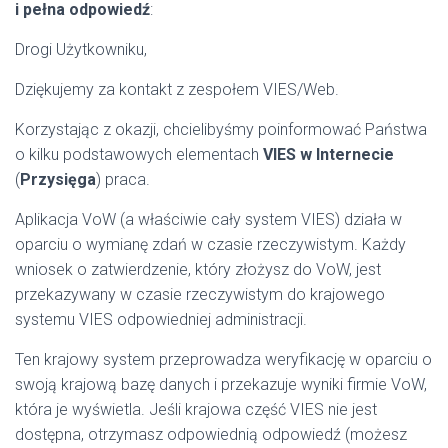
i pełna odpowiedź
:
Drogi Użytkowniku,
Dziękujemy za kontakt z zespołem VIES/Web.
Korzystając z okazji, chcielibyśmy poinformować Państwa
o kilku podstawowych elementach
VIES w Internecie
(
Przysięga
) praca.
Aplikacja VoW (a właściwie cały system VIES) działa w
oparciu o wymianę zdań w czasie rzeczywistym. Każdy
wniosek o zatwierdzenie, który złożysz do VoW, jest
przekazywany w czasie rzeczywistym do krajowego
systemu VIES odpowiedniej administracji.
Ten krajowy system przeprowadza weryfikację w oparciu o
swoją krajową bazę danych i przekazuje wyniki firmie VoW,
która je wyświetla. Jeśli krajowa część VIES nie jest
dostępna, otrzymasz odpowiednią odpowiedź (możesz