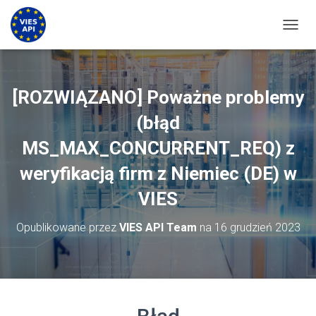
PRZEŁ
[ROZWIĄZANO] Poważne problemy
(błąd
MS_MAX_CONCURRENT_REQ) z
weryfikacją firm z Niemiec (DE) w
VIES
Opublikowane przez
VIES API Team
na
16 grudzień 2023