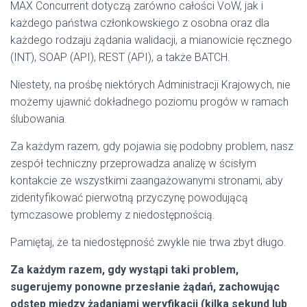
MAX Concurrent dotyczą zarówno całości VoW, jak i
każdego państwa członkowskiego z osobna oraz dla
każdego rodzaju żądania walidacji, a mianowicie ręcznego
(INT), SOAP (API), REST (API), a także BATCH.
Niestety, na prośbę niektórych Administracji Krajowych, nie
możemy ujawnić dokładnego poziomu progów w ramach
ślubowania.
Za każdym razem, gdy pojawia się podobny problem, nasz
zespół techniczny przeprowadza analizę w ścisłym
kontakcie ze wszystkimi zaangażowanymi stronami, aby
zidentyfikować pierwotną przyczynę powodującą
tymczasowe problemy z niedostępnością.
Pamiętaj, że ta niedostępność zwykle nie trwa zbyt długo.
Za każdym razem, gdy wystąpi taki problem,
sugerujemy ponowne przesłanie żądań, zachowując
odstęp między żądaniami weryfikacji (kilka sekund lub