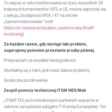
Co więcej, w celu monitorowania na żywo wszystkich 28
krajowych komponentów VIES w UE, można zapoznać się
z sekcją „Dostępność MSA / XI” na stronie
„Samomonitorowanie” VoW
(
https://ec.europa.eu/taxation_customs/vies/#/self-
monitoring
)
Za każdym razem, gdy wystąpi taki problem,
sugerujemy ponowne przesłanie prośby później
.
Przepraszam za wszelkie niedogodności.
Skontaktuj się z nami, jeśli masz dalsze problemy.
Serdeczne pozdrowienia
Zespół pomocy technicznej ITSM VIES/Web
„ITSM3 TES jest kontraktowym partnerem wsparcia w
zakresie zarządzania usługami IT Komisji Europejskiej. Ten