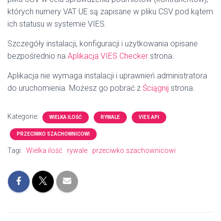
których numery VAT UE są zapisane w pliku CSV pod kątem
ich statusu w systemie VIES.
Szczegóły instalacji, konfiguracji i użytkowania opisane
bezpośrednio na
Aplikacja VIES Checker
strona.
Aplikacja nie wymaga instalacji i uprawnień administratora
do uruchomienia.
Możesz go pobrać z
Ściągnij
strona.
Kategorie:
WIELKA ILOŚĆ
RYWALE
VIES API
PRZECIWKO SZACHOWNICOWI
Tagi:
Wielka ilość
rywale
przeciwko szachownicowi