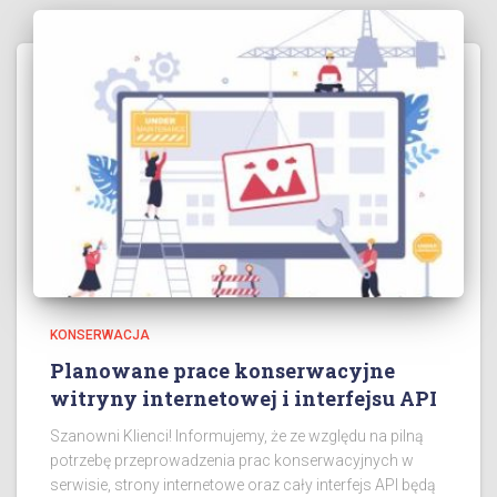
KONSERWACJA
Planowane prace konserwacyjne
witryny internetowej i interfejsu API
Szanowni Klienci! Informujemy, że ze względu na pilną
potrzebę przeprowadzenia prac konserwacyjnych w
serwisie, strony internetowe oraz cały interfejs API będą