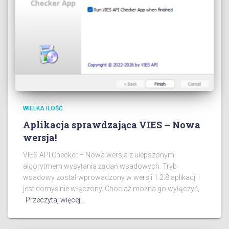
WIELKA ILOŚĆ
Aplikacja sprawdzająca VIES – Nowa
wersja!
VIES API Checker – Nowa wersja z ulepszonym
algorytmem wysyłania żądań wsadowych. Tryb
wsadowy został wprowadzony w wersji 1.2.8 aplikacji i
jest domyślnie włączony. Chociaż można go wyłączyć,
Przeczytaj więcej…