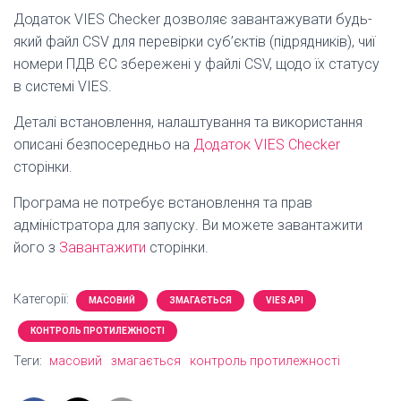
Додаток VIES Checker дозволяє завантажувати будь-
який файл CSV для перевірки суб’єктів (підрядників), чиї
номери ПДВ ЄС збережені у файлі CSV, щодо їх статусу
в системі VIES.
Деталі встановлення, налаштування та використання
описані безпосередньо на
Додаток VIES Checker
сторінки.
Програма не потребує встановлення та прав
адміністратора для запуску.
Ви можете завантажити
його з
Завантажити
сторінки.
Категорії:
МАСОВИЙ
ЗМАГАЄТЬСЯ
VIES API
КОНТРОЛЬ ПРОТИЛЕЖНОСТІ
Теги:
масовий
змагається
контроль протилежності