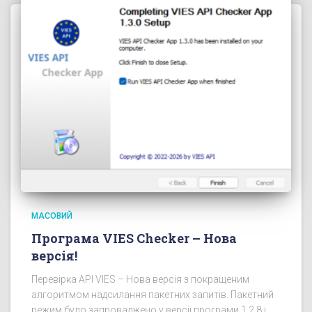
МАСОВИЙ
Програма VIES Checker – Нова
версія!
Перевірка API VIES – Нова версія з покращеним
алгоритмом надсилання пакетних запитів. Пакетний
режим було запроваджено у версії програми 1.2.8 і