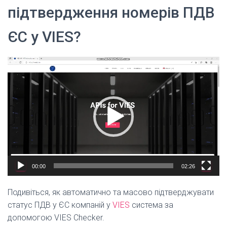
підтвердження номерів ПДВ
ЄС у VIES?
Відеопрогравач
00:00
02:26
Подивіться, як автоматично та масово підтверджувати
статус ПДВ у ЄС компаній у
VIES
система
за
допомогою VIES Checker.