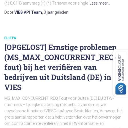
(*) 0,01 €/aanvraag (*) (*) Tarieven voor single
Lees meer…
Door
VIES API Team
,
3 jaar
geleden
EU BTW
[OPGELOST] Ernstige problemen
(MS_MAX_CONCURRENT_REQ-
fout) bij het verifiëren van
bedrijven uit Duitsland (DE) in
VIES
MS_MAX_CONCURRENT_REQ Fout voor Duitse (DE) EU BTW-
nummers – tijdelijke oplossing met behulp van de nieuwe
asynchrone functie getVIESDataAsync Beste klanten, Vanwege het
grote aantal rapporten dat u hebt verzonden over het onvermogen
om contractanten te verifiëren in het BTW-informatie- en