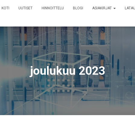
KOTI
UUTISET
HINNOITTELU
BLOGI
ASIAKIRJAT
LATA
joulukuu 2023