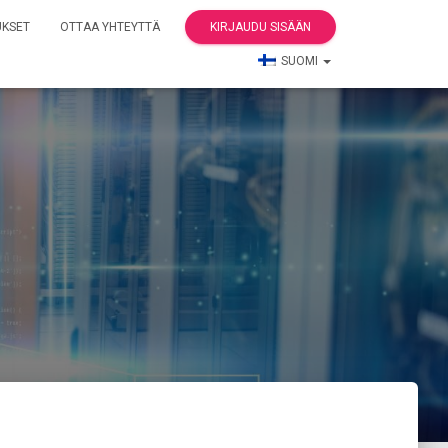
UKSET
OTTAA YHTEYTTÄ
KIRJAUDU SISÄÄN
SUOMI