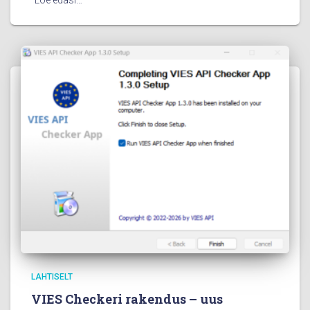
Loe edasi…
LAHTISELT
VIES Checkeri rakendus – uus