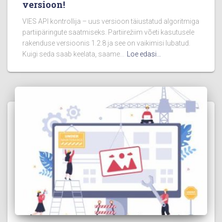
versioon!
VIES API kontrollija – uus versioon täiustatud algoritmiga
partiipäringute saatmiseks. Partiirežiim võeti kasutusele
rakenduse versioonis 1.2.8 ja see on vaikimisi lubatud.
Kuigi seda saab keelata, saame...
Loe edasi…