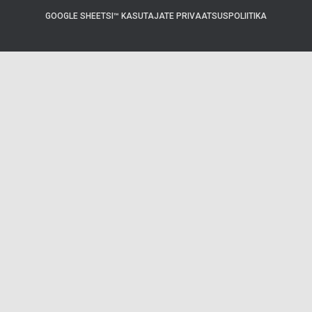
GOOGLE SHEETSI™ KASUTAJATE PRIVAATSUSPOLIITIKA