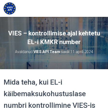
VIES – kontrollimise ajal kehtetu
EL-i KMKR number
Avaldanud
VIES API Team
saidil
11 aprill 2024
Mida teha, kui EL-i
käibemaksukohustuslase
numbri kontrollimine VIES-is