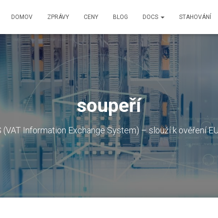
DOMOV
ZPRÁVY
CENY
BLOG
DOCS
STAHOVÁNÍ
soupeří
 (VAT Information Exchange System) – slouží k ověření E