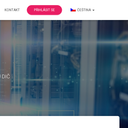
KONTAKT
PŘIHLÁSIT SE
ČEŠTINA
U DIČ