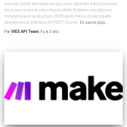
tous les clients de viesapi.eu que, pour répondre à leurs besoins,
nous avons mis en place la possibilité d'obtenir une réponse
cohérente avec la structure JSON après l'envoi d'une requête
directement à l'interface API REST fournie.
En savoir plus…
Par
VIES API Team
, Il y a
3 ans