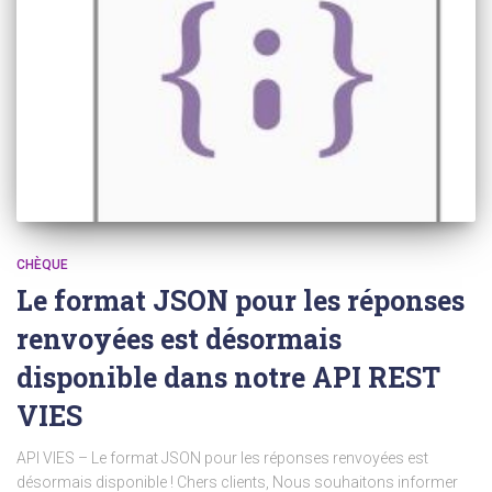
CHÈQUE
Le format JSON pour les réponses
renvoyées est désormais
disponible dans notre API REST
VIES
API VIES – Le format JSON pour les réponses renvoyées est
désormais disponible ! Chers clients, Nous souhaitons informer