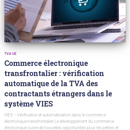
TVA UE
Commerce électronique
transfrontalier : vérification
automatique de la TVA des
contractants étrangers dans le
système VIES
VIES – Vérification et automatisation dans le commerce
électronique transfrontalier Le développement du commerce
électronique ouvre de nouvelles opportunités pour les petites et