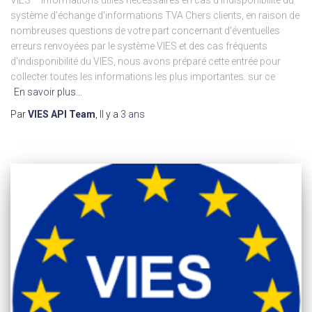
système d'échange d'informations TVA Chers clients, en raison de
nombreuses questions de votre part concernant d'éventuelles
erreurs renvoyées par le système VIES et des cas fréquents
d'indisponibilité du VIES, nous avons préparé cette entrée pour
collecter toutes les informations les plus importantes. sur ce
En savoir plus…
Par
VIES API Team
, Il y a
3 ans