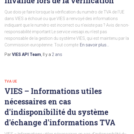
invalide lors de la vérification
Que dois-je faire lorsque la vérification du numéro de TVA de l'UE
dans VIES a échoué ou que VIES a renvoyé des informations
indiquant que le numéro est incorrect ou n'existe pas ? Avis de non-
responsabilité important Le service viesapi.eu n'est pas
responsable de la gestion du système VIES, qui est maintenu par la
Commission européenne. Tout compte
En savoir plus…
Par
VIES API Team
, Il y a
2 ans
TVA UE
VIES – Informations utiles
nécessaires en cas
d'indisponibilité du système
d'échange d'informations TVA
VIES – Informations utiles nécessaires en cas d'indisponibilité du