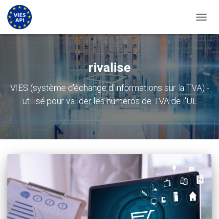
BASCU
rivalise
VIES (système d'échange d'informations sur la TVA) -
utilisé pour valider les numéros de TVA de l'UE