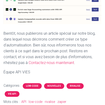
Bientôt, nous publierons un article spécial sur notre blog,
dans lequel nous décrirons comment créer ce type
d'automatisation. Bien sûr, nous informerons tous nos
clients à ce sujet dans le prochain post. Restons en
contact, et si vous avez besoin de plus d'informations,
n'hésitez pas à
Contactez-nous maintenant
.
Équipe API VIES
Catégories :
LOW-CODE
NOUVELLES
RIVALISE
VIE API
Mots clés :
API
low-code
rivalise
zapier