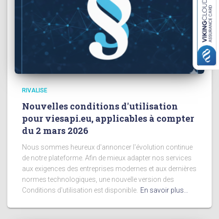
RIVALISE
Nouvelles conditions d'utilisation
pour viesapi.eu, applicables à compter
du 2 mars 2026
Nous sommes heureux d'annoncer l'évolution continue
de notre plateforme. Afin de mieux adapter nos services
aux exigences des entreprises modernes et aux dernières
normes technologiques, une nouvelle version des
Conditions d'utilisation est disponible.
En savoir plus…