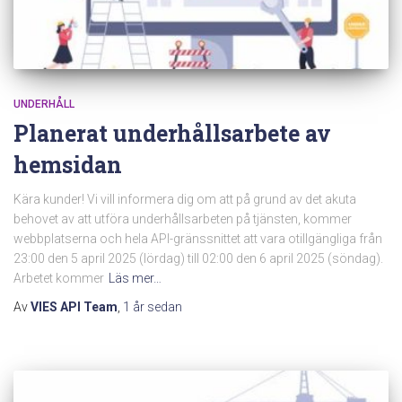
UNDERHÅLL
Planerat underhållsarbete av
hemsidan
Kära kunder! Vi vill informera dig om att på grund av det akuta
behovet av att utföra underhållsarbeten på tjänsten, kommer
webbplatserna och hela API-gränssnittet att vara otillgängliga från
23:00 den 5 april 2025 (lördag) till 02:00 den 6 april 2025 (söndag).
Arbetet kommer
Läs mer…
Av
VIES API Team
,
1 år
sedan