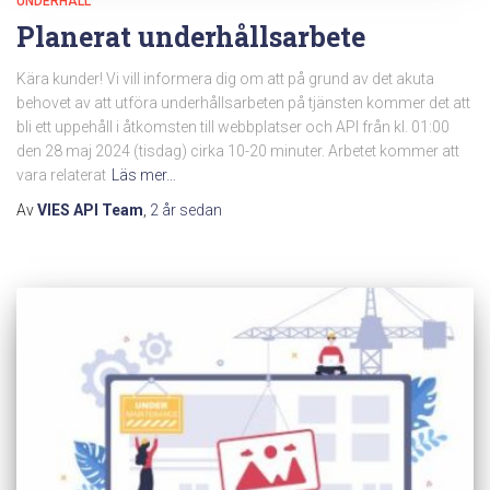
UNDERHÅLL
Planerat underhållsarbete
Kära kunder! Vi vill informera dig om att på grund av det akuta
behovet av att utföra underhållsarbeten på tjänsten kommer det att
bli ett uppehåll i åtkomsten till webbplatser och API från kl. 01:00
den 28 maj 2024 (tisdag) cirka 10-20 minuter. Arbetet kommer att
vara relaterat
Läs mer…
Av
VIES API Team
,
2 år
sedan