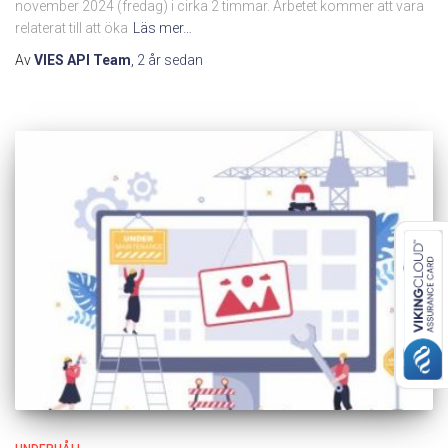
november 2024 (fredag) i cirka 2 timmar. Arbetet kommer att vara
relaterat till att öka
Läs mer…
Av
VIES API Team
,
2 år
sedan