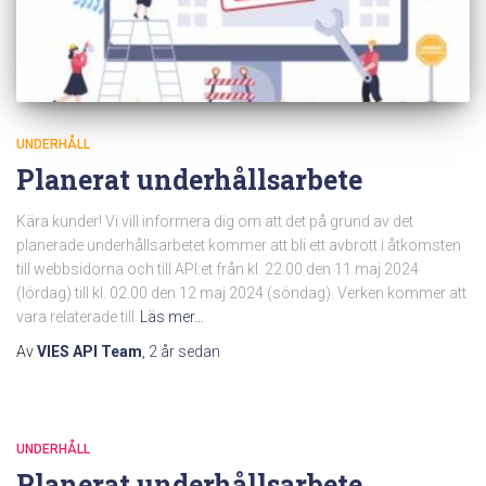
UNDERHÅLL
Planerat underhållsarbete
Kära kunder! Vi vill informera dig om att det på grund av det
planerade underhållsarbetet kommer att bli ett avbrott i åtkomsten
till webbsidorna och till API:et från kl. 22.00 den 11 maj 2024
(lördag) till kl. 02.00 den 12 maj 2024 (söndag). Verken kommer att
vara relaterade till
Läs mer…
Av
VIES API Team
,
2 år
sedan
UNDERHÅLL
Planerat underhållsarbete