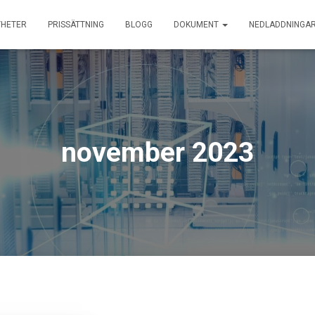
YHETER
PRISSÄTTNING
BLOGG
DOKUMENT
NEDLADDNINGA
november 2023