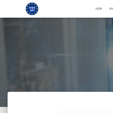
HEM
N