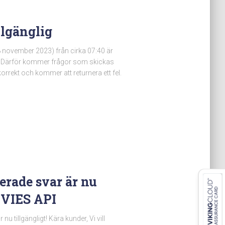
llgänglig
28 november 2023) från cirka 07:40 är
ga. Därför kommer frågor som skickas
orrekt och kommer att returnera ett fel.
erade svar är nu
T VIES API
u tillgängligt! Kära kunder, Vi vill