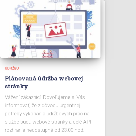
ÚDRŽBU
Plánovaná údržba webovej
stránky
Vážení zákazníci! Dovoľujeme si Vás
informovať, že z dôvodu urgentnej
potreby vykonania údržbových prác na
službe budú webové stránky a celé API
rozhranie nedostupné od 23:00 hod.