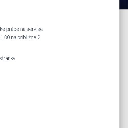
ske práce na servise
:00 na približne 2
tránky.