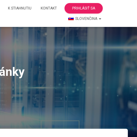
K STIAHNUTIU
KONTAKT
PRIHLÁSIŤ SA
SLOVENČINA
ránky