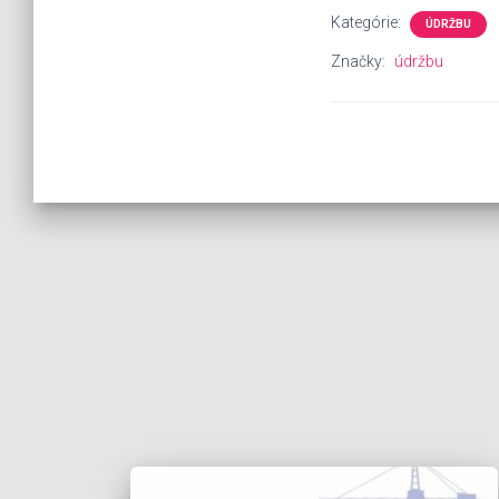
Kategórie:
ÚDRŽBU
Značky:
údržbu