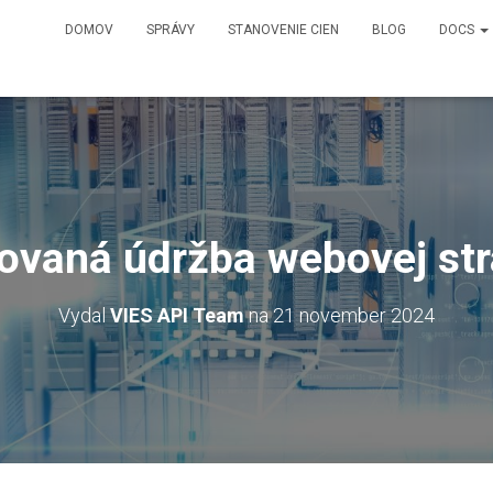
DOMOV
SPRÁVY
STANOVENIE CIEN
BLOG
DOCS
ovaná údržba webovej st
Vydal
VIES API Team
na
21 november 2024