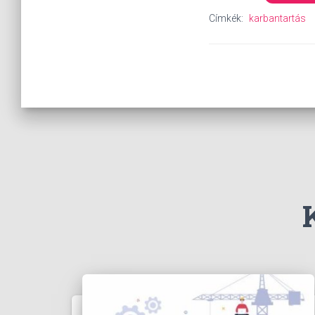
Címkék:
karbantartás