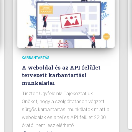
KARBANTARTÁS
A weboldal és az API felület
tervezett karbantartási
munkálatai
Tisztelt Ügyfeleink! Tájékoztatjuk
Önöket, hogy a szolgáltatáson végzett
sürgős karbantartási munkálatok miatt a
weboldalak és a teljes API felület 22:00
órától nem lesz elérhető.