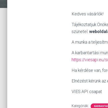
Kedves vásárlók!
Tájékoztatjuk Önöke
szünetel.
weboldal
A munka a teljesít
A karbantartási mun
https://viesapi.eu/s
Ha kérdése van, for
Elnézést kérünk az
VIES API csapat
Kategóriák:
KARBANTA