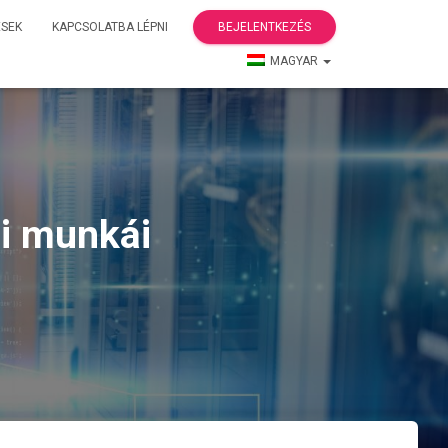
ÉSEK
KAPCSOLATBA LÉPNI
BEJELENTKEZÉS
MAGYAR
si munkái