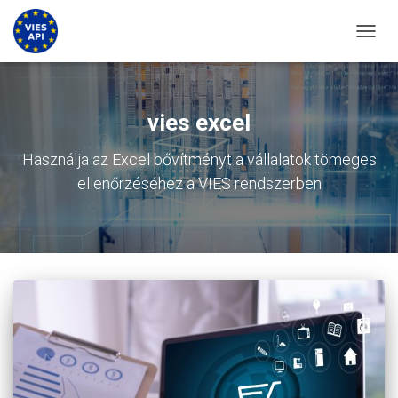
KAPCS
vies excel
Használja az Excel bővítményt a vállalatok tömeges
ellenőrzéséhez a VIES rendszerben