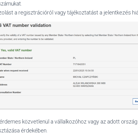
számukat.
olást a regisztrációról vagy tájékoztatást a jelentkezés hi
érdemes közvetlenül a vállalkozóhoz vagy az adott ország
tisztázása érdekében.