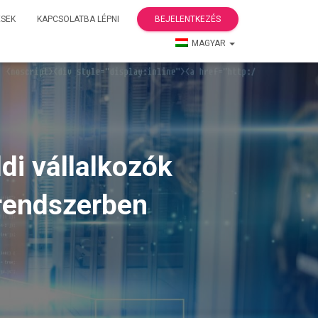
ÉSEK
KAPCSOLATBA LÉPNI
BEJELENTKEZÉS
MAGYAR
di vállalkozók
 rendszerben