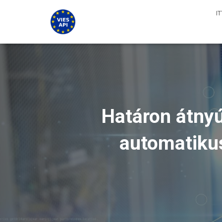
I
Határon átnyú
automatikus