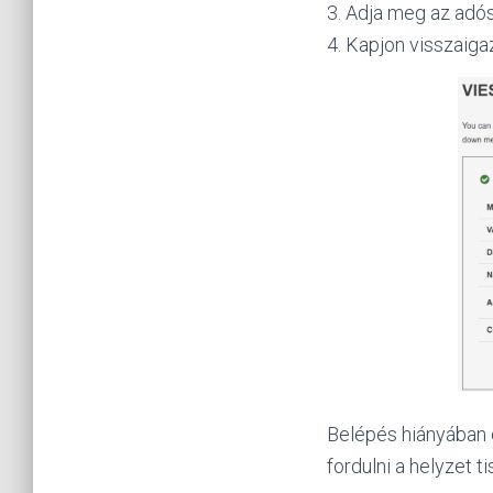
3. Adja meg az adó
4. Kapjon visszaigaz
Belépés hiányában 
fordulni a helyzet 