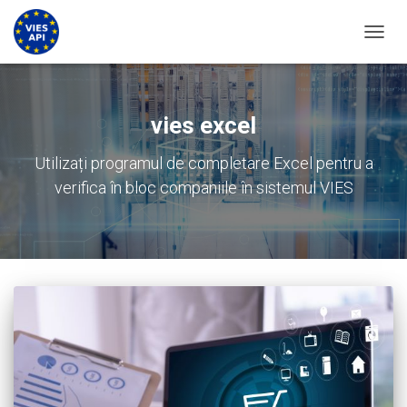
COMUT
vies excel
Utilizați programul de completare Excel pentru a
verifica în bloc companiile în sistemul VIES