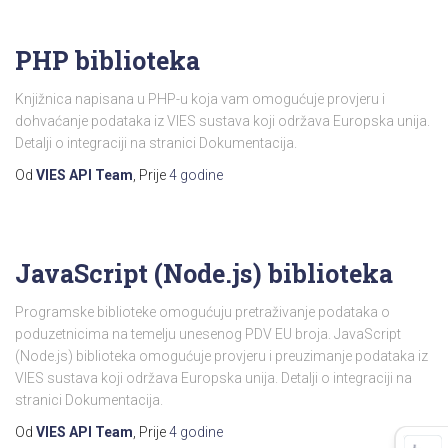
PHP biblioteka
Knjižnica napisana u PHP-u koja vam omogućuje provjeru i
dohvaćanje podataka iz VIES sustava koji održava Europska unija.
Detalji o integraciji na stranici Dokumentacija.
Od
VIES API Team
, Prije
4 godine
JavaScript (Node.js) biblioteka
Programske biblioteke omogućuju pretraživanje podataka o
poduzetnicima na temelju unesenog PDV EU broja. JavaScript
(Node.js) biblioteka omogućuje provjeru i preuzimanje podataka iz
VIES sustava koji održava Europska unija. Detalji o integraciji na
stranici Dokumentacija.
Od
VIES API Team
, Prije
4 godine