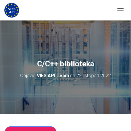
UKLJU
C/C++ biblioteka
Objavio
VIES API Team
na
22 listopad 2022