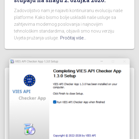
stupaju na snagu 2. ožujka 2026.
Zadovoljstvo nam je najaviti kontinuiranu evoluciju naše
platforme. Kako bismo bolje uskladili naše usluge sa
zahtjevima modernog poslovanja i najnovijim
tehnološkim standardima, objavili smo novu verziju
Uvjeta pružanja usluge.
Pročitaj više…