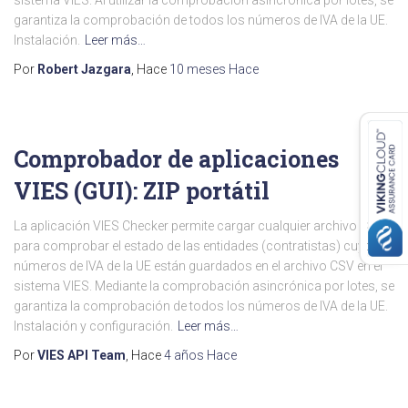
sistema VIES. Al utilizar la comprobación asincrónica por lotes, se
garantiza la comprobación de todos los números de IVA de la UE.
Instalación.
Leer más…
Por
Robert Jazgara
, Hace
10 meses
Hace
Comprobador de aplicaciones
VIES (GUI): ZIP portátil
La aplicación VIES Checker permite cargar cualquier archivo CSV
para comprobar el estado de las entidades (contratistas) cuyos
números de IVA de la UE están guardados en el archivo CSV en el
sistema VIES. Mediante la comprobación asincrónica por lotes, se
garantiza la comprobación de todos los números de IVA de la UE.
Instalación y configuración.
Leer más…
Por
VIES API Team
, Hace
4 años
Hace