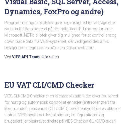
Visual Basic, SQL Server, Access,
Dynamics, FoxPro og andre)
Programmeringsbiblioteker giver dig mulighed for at søge efter
iværksætterdata baseret på det indtastede EU-momsnummer.
Microsoft .NET-bibliotek giver dig mulighed for at kontrollere og
downloade data fra VIES-systemet, der vedligeholdes af EU.
Detaljer om integrationen på siden Dokumentation.
Ved
VIES API Team
,
4 år
siden
EU VAT CLI/CMD Checker
VIES CLI/CMD Checker er en klientapplikation, der giver mulighed
for hurtig og automatisk kontrol af enheder (entreprenører) fra
kommandolinjeniveauet (CLI / CMD) med hensyn til deres aktuelle
status i VIES-systemet. Installations-, konfigurations- og
brugsdetaljer beskrevet direkte på VIES Checker CLI/CMD-siden.