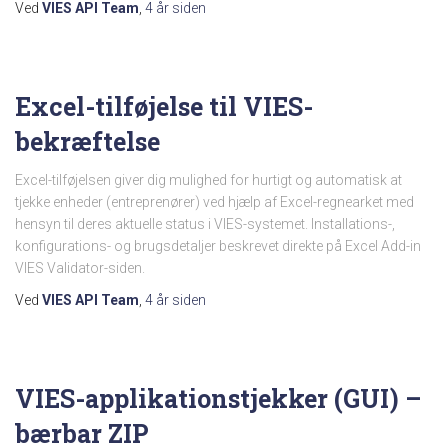
Ved
VIES API Team
,
4 år
siden
Excel-tilføjelse til VIES-
bekræftelse
Excel-tilføjelsen giver dig mulighed for hurtigt og automatisk at
tjekke enheder (entreprenører) ved hjælp af Excel-regnearket med
hensyn til deres aktuelle status i VIES-systemet. Installations-,
konfigurations- og brugsdetaljer beskrevet direkte på Excel Add-in
VIES Validator-siden.
Ved
VIES API Team
,
4 år
siden
VIES-applikationstjekker (GUI) –
bærbar ZIP