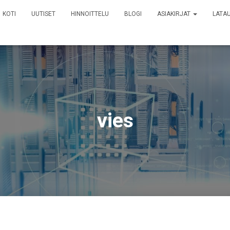
KOTI
UUTISET
HINNOITTELU
BLOGI
ASIAKIRJAT
LATA
vies