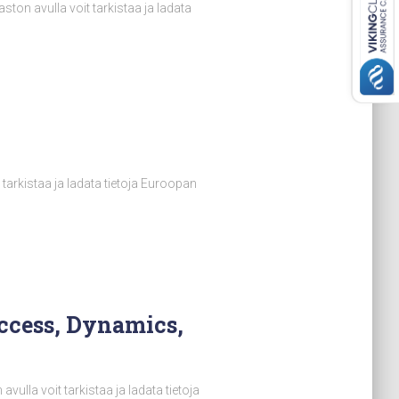
aston avulla voit tarkistaa ja ladata
t tarkistaa ja ladata tietoja Euroopan
Access, Dynamics,
vulla voit tarkistaa ja ladata tietoja