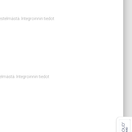
jestelmästä. Integroinnin tiedot
telmästä. Integroinnin tiedot