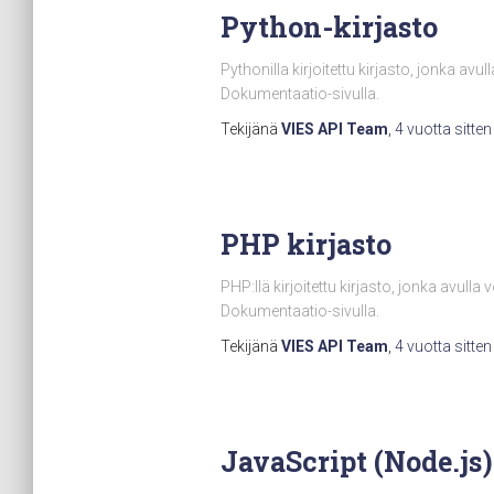
Python-kirjasto
Pythonilla kirjoitettu kirjasto, jonka avu
Dokumentaatio-sivulla.
Tekijänä
VIES API Team
,
4 vuotta
sitten
PHP kirjasto
PHP:llä kirjoitettu kirjasto, jonka avulla
Dokumentaatio-sivulla.
Tekijänä
VIES API Team
,
4 vuotta
sitten
JavaScript (Node.js)