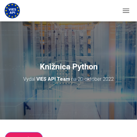
PREPN
Knižnica Python
Vydal
VIES API Team
na
20 október 2022