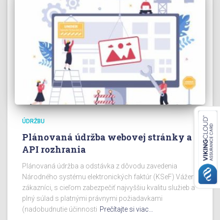
ÚDRŽBU
Plánovaná údržba webovej stránky a
API rozhrania
Plánovaná údržba a odstávka z dôvodu zavedenia
Národného systému elektronických faktúr (KSeF) Vážení
zákazníci, s cieľom zabezpečiť najvyššiu kvalitu služieb a
plný súlad s platnými právnymi požiadavkami
(nadobudnutie účinnosti
Prečítajte si viac…