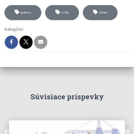
KNIŽNICA
PYTÓN
SÚŤAŽÍ
Kategórie:
Súvisiace príspevky