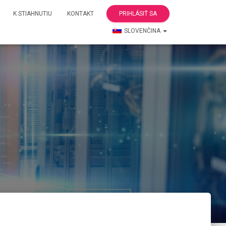
K STIAHNUTIU
KONTAKT
PRIHLÁSIŤ SA
SLOVENČINA