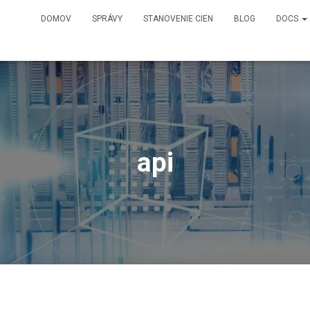
DOMOV
SPRÁVY
STANOVENIE CIEN
BLOG
DOCS
api