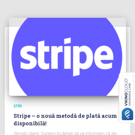
ȘTIRI
Stripe – o nouă metodă de plată acum
disponibilă!
Stimați clienți, Suntem încântați să vă informăm că din