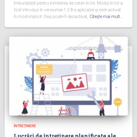
îmbunătățit pentru trimiterea de cereri în lot. Modul în lot a
fost introdus în versiunea 1.2.8 a aplicației și este activat
în mod implicit. Deși poate fi dezactivat,
Citeşte mai mult…
ÎNTREȚINERE
Lucrări de întreținere planificate ale