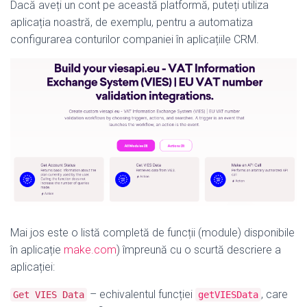
Dacă aveți un cont pe această platformă, puteți utiliza
aplicația noastră, de exemplu, pentru a automatiza
configurarea conturilor companiei în aplicațiile CRM.
Mai jos este o listă completă de funcții (module) disponibile
în aplicație
make.com
) împreună cu o scurtă descriere a
aplicației:
– echivalentul funcției
, care
Get VIES Data
getVIESData