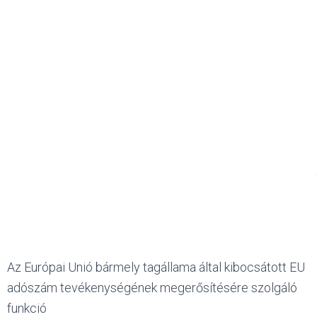
Az Európai Unió bármely tagállama által kibocsátott EU
adószám tevékenységének megerősítésére szolgáló
funkció