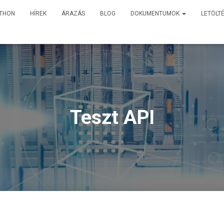
TTHON
HÍREK
ÁRAZÁS
BLOG
DOKUMENTUMOK
LETÖLT
Teszt API