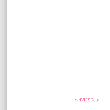
getVIESData