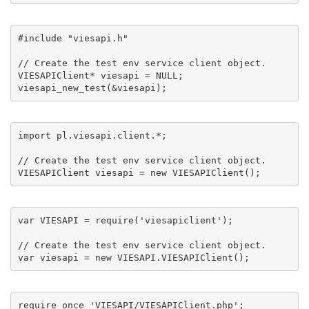
#include "viesapi.h"

// Create the test env service client object.

VIESAPIClient* viesapi = NULL;

viesapi_new_test(&viesapi);
import pl.viesapi.client.*;

// Create the test env service client object.

VIESAPIClient viesapi = new VIESAPIClient();
var VIESAPI = require('viesapiclient');

// Create the test env service client object.

var viesapi = new VIESAPI.VIESAPIClient();
require_once 'VIESAPI/VIESAPIClient.php';
