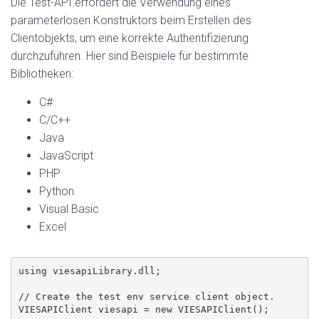
Die Test-API erfordert die Verwendung eines
parameterlosen Konstruktors beim Erstellen des
Clientobjekts, um eine korrekte Authentifizierung
durchzuführen. Hier sind Beispiele für bestimmte
Bibliotheken:
C#
C/C++
Java
JavaScript
PHP
Python
Visual Basic
Excel
using viesapiLibrary.dll;

// Create the test env service client object.

VIESAPIClient viesapi = new VIESAPIClient();