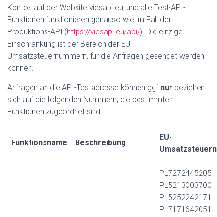
Kontos auf der Website viesapi.eu, und alle Test-API-
Funktionen funktionieren genauso wie im Fall der
Produktions-API (
https://viesapi.eu/api/
). Die einzige
Einschränkung ist der Bereich der EU-
Umsatzsteuernummern, für die Anfragen gesendet werden
können.
Anfragen an die API-Testadresse können ggf
nur
beziehen
sich auf die folgenden Nummern, die bestimmten
Funktionen zugeordnet sind:
EU-
Funktionsname
Beschreibung
Umsatzsteuer
PL7272445205
PL5213003700
PL5252242171
PL7171642051