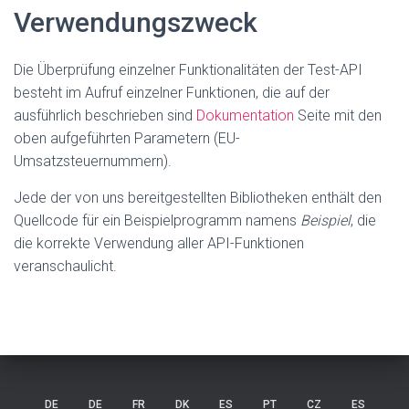
Verwendungszweck
Die Überprüfung einzelner Funktionalitäten der Test-API
besteht im Aufruf einzelner Funktionen, die auf der
ausführlich beschrieben sind
Dokumentation
Seite mit den
oben aufgeführten Parametern (EU-
Umsatzsteuernummern).
Jede der von uns bereitgestellten Bibliotheken enthält den
Quellcode für ein Beispielprogramm namens
Beispiel
, die
die korrekte Verwendung aller API-Funktionen
veranschaulicht.
DE
DE
FR
DK
ES
PT
CZ
ES