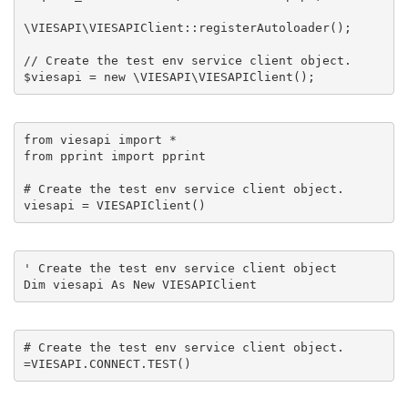
\VIESAPI\VIESAPIClient::registerAutoloader();

// Create the test env service client object.

$viesapi = new \VIESAPI\VIESAPIClient();
from viesapi import *

from pprint import pprint

# Create the test env service client object.

viesapi = VIESAPIClient()
' Create the test env service client object

Dim viesapi As New VIESAPIClient
# Create the test env service client object.

=VIESAPI.CONNECT.TEST()