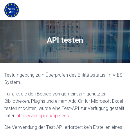
API testen
Testumgebung zum Überprüfen des Entitätsstatus im VIES-
System.
Für alle, die den Betrieb von gemeinsam genutzten
Bibliotheken, Plugins und einem Add-On für Microsoft Excel
testen möchten, wurde eine Test-API zur Verfügung gestellt
unter:
https://viesapi.eu/api-test/
Die Verwendung der Test-API erfordert kein Erstellen eines