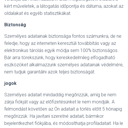
kért műveletek, a látogatás időpontja és dátuma, azokat az
oldalakat és egyéb statisztikákat.
Biztonság
Személyes adatainak biztonsága fontos számunkra, de ne
feledje, hogy az interneten keresztüli továbbítás vagy az
elektronikus tárolás egyik módja sem 100% biztonságos.
Bár arra törekszünk, hogy kereskedelmileg elfogadható
eszközöket alkalmazzunk személyes adatainak védelmére,
nem tudjuk garantálni azok teljes biztonságát.
jogok
Személyes adatait mindaddig megőrizzük, amíg be nem
zárja fiókját vagy az előfizetésünket le nem mondják. A
felmondást követően az Ön adatait a törlés előtt 5 hónapig
megőrizzük. Ha javítani szeretné adatait, bármikor
bejelentkezhet fiókjába, és módosíthatja profiladatait. Ha le