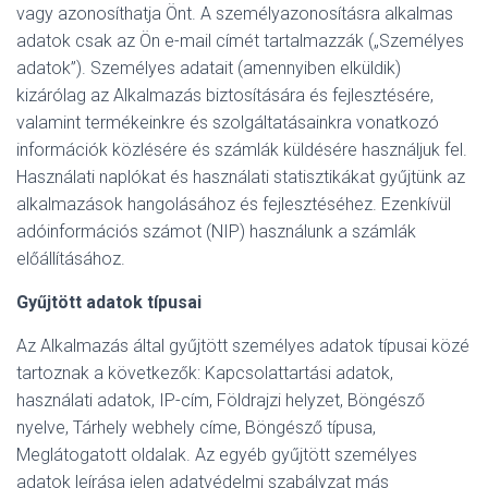
vagy azonosíthatja Önt. A személyazonosításra alkalmas
adatok csak az Ön e-mail címét tartalmazzák („Személyes
adatok”). Személyes adatait (amennyiben elküldik)
kizárólag az Alkalmazás biztosítására és fejlesztésére,
valamint termékeinkre és szolgáltatásainkra vonatkozó
információk közlésére és számlák küldésére használjuk fel.
Használati naplókat és használati statisztikákat gyűjtünk az
alkalmazások hangolásához és fejlesztéséhez. Ezenkívül
adóinformációs számot (NIP) használunk a számlák
előállításához.
Gyűjtött adatok típusai
Az Alkalmazás által gyűjtött személyes adatok típusai közé
tartoznak a következők: Kapcsolattartási adatok,
használati adatok, IP-cím, Földrajzi helyzet, Böngésző
nyelve, Tárhely webhely címe, Böngésző típusa,
Meglátogatott oldalak. Az egyéb gyűjtött személyes
adatok leírása jelen adatvédelmi szabályzat más