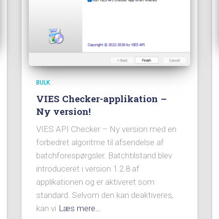
BULK
VIES Checker-applikation –
Ny version!
VIES API Checker – Ny version med en
forbedret algoritme til afsendelse af
batchforespørgsler. Batchtilstand blev
introduceret i version 1.2.8 af
applikationen og er aktiveret som
standard. Selvom den kan deaktiveres,
kan vi
Læs mere…