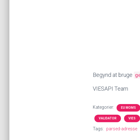
Begynd at bruge
g
VIESAPI Team
Kategorier:
EU MOMS
VALIDATOR
VIES
Tags:
parsed-adresse