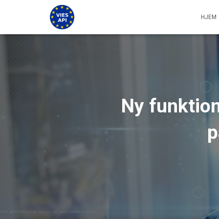
HJEM
Ny funktio
p