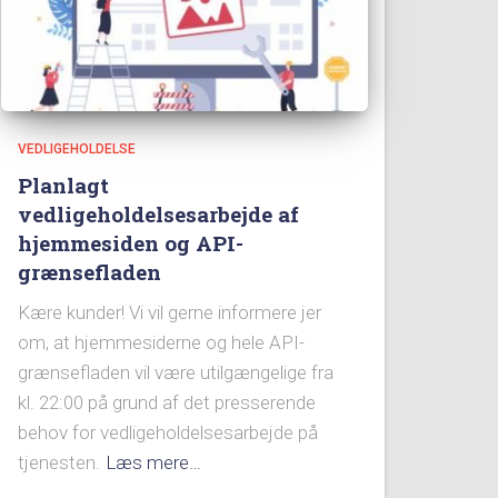
VEDLIGEHOLDELSE
Planlagt
vedligeholdelsesarbejde af
hjemmesiden og API-
grænsefladen
Kære kunder! Vi vil gerne informere jer
om, at hjemmesiderne og hele API-
grænsefladen vil være utilgængelige fra
kl. 22:00 på grund af det presserende
behov for vedligeholdelsesarbejde på
tjenesten.
Læs mere…