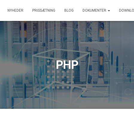
NYHEDER
PRISSÆTNING
BLOG
DOKUMENTER
DOWNLO
PHP