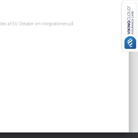
ldes af EU. Detaljer om integrationen på