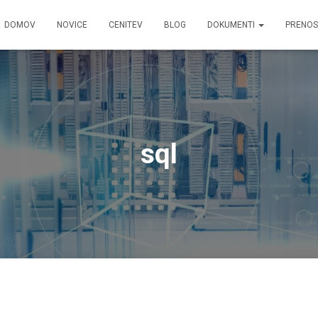
DOMOV
NOVICE
CENITEV
BLOG
DOKUMENTI
PRENOS
sql