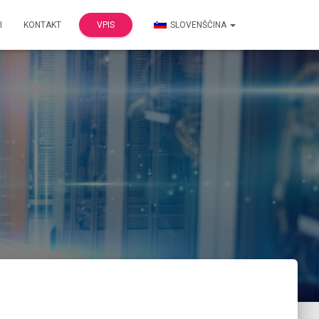
I
KONTAKT
VPIS
SLOVENŠČINA