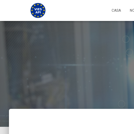
CASA
NO