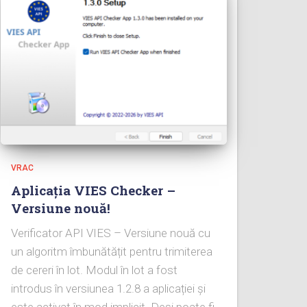
VRAC
Aplicația VIES Checker –
Versiune nouă!
Verificator API VIES – Versiune nouă cu
un algoritm îmbunătățit pentru trimiterea
de cereri în lot. Modul în lot a fost
introdus în versiunea 1.2.8 a aplicației și