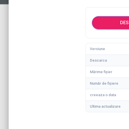
DES
Versiune
Descarca
Mărime fișier
Număr de fișiere
creeaza o data
Ultima actualizare