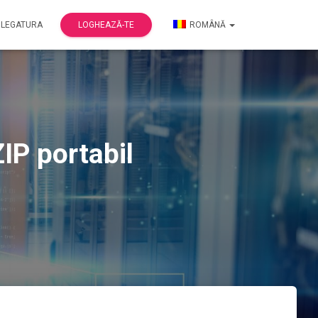
 LEGATURA
LOGHEAZĂ-TE
ROMÂNĂ
ZIP portabil