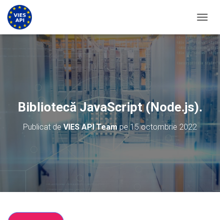
COMUT
Bibliotecă JavaScript (Node.js).
Publicat de
VIES API Team
pe
15 octombrie 2022