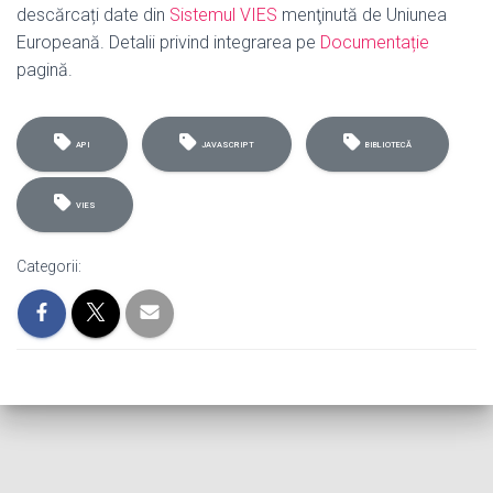
descărcați date din
Sistemul VIES
menţinută de Uniunea
Europeană. Detalii privind integrarea pe
Documentație
pagină.
API
JAVASCRIPT
BIBLIOTECĂ
VIES
Categorii: