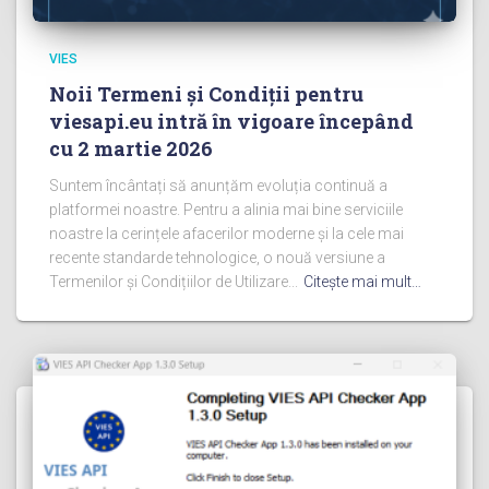
VIES
Noii Termeni și Condiții pentru
viesapi.eu intră în vigoare începând
cu 2 martie 2026
Suntem încântați să anunțăm evoluția continuă a
platformei noastre. Pentru a alinia mai bine serviciile
noastre la cerințele afacerilor moderne și la cele mai
recente standarde tehnologice, o nouă versiune a
Termenilor și Condițiilor de Utilizare...
Citeşte mai mult…