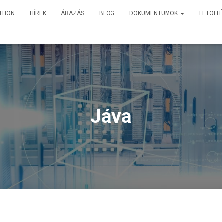
TTHON
HÍREK
ÁRAZÁS
BLOG
DOKUMENTUMOK
LETÖLT
Jáva