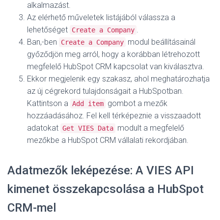
alkalmazást.
Az elérhető műveletek listájából válassza a
lehetőséget
.
Create a Company
Ban,-ben
modul beállításainál
Create a Company
győződjön meg arról, hogy a korábban létrehozott
megfelelő HubSpot CRM kapcsolat van kiválasztva.
Ekkor megjelenik egy szakasz, ahol meghatározhatja
az új cégrekord tulajdonságait a HubSpotban.
Kattintson a
gombot a mezők
Add item
hozzáadásához. Fel kell térképeznie a visszaadott
adatokat
modult a megfelelő
Get VIES Data
mezőkbe a HubSpot CRM vállalati rekordjában.
Adatmezők leképezése: A VIES API
kimenet összekapcsolása a HubSpot
CRM-mel