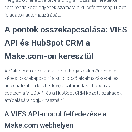
integrációt, lehetővé téve a programozási ismeretekkel
nem rendelkező egyének számára a kulcsfontosságú üzleti
feladatok automatizálását.
.
A pontok összekapcsolása: VIES
API és HubSpot CRM a
Make.com-on keresztül
A Make.com ereje abban rejlik, hogy zökkenőmentesen
képes összekapcsolni a különböző alkalmazásokat, és
automatizálni a köztük lévő adatáramlást. Ebben az
esetben a VIES API és a HubSpot CRM közötti szakadék
áthidalására fogjuk használni.
A VIES API-modul felfedezése a
Make.com webhelyen