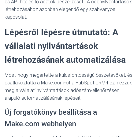
és API hitelesítő adatok beszerzését.
. A cégnyilvántartások
létrehozásához azonban elegendő egy szabványos
kapcsolat.
Lépésről lépésre útmutató: A
vállalati nyilvántartások
létrehozásának automatizálása
Most, hogy megértette a kulcsfontosságú összetevőket, és
csatlakoztatta a Make.com-ot a HubSpot CRM-hez, nézzük
meg a vállalati nyilvántartások adószám-ellenőrzésen
alapuló automatizálásának lépéseit.
Új forgatókönyv beállítása a
Make.com webhelyen