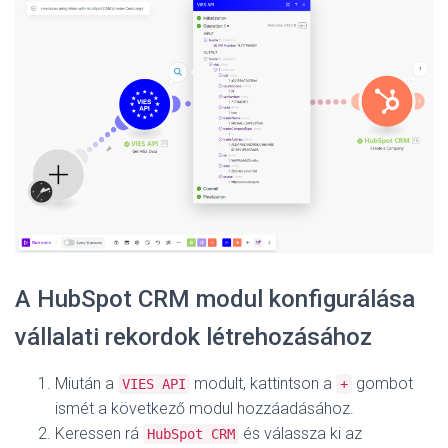
A HubSpot CRM modul konfigurálása
vállalati rekordok létrehozásához
Miután a
modult, kattintson a
gombot
VIES API
+
ismét a következő modul hozzáadásához.
Keressen rá
és válassza ki az
HubSpot CRM