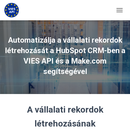
KAPCS
Automatizálja a vállalati rekordok
létrehozását a HubSpot CRM-ben a
VIES API és a Make.com
segítségével
A vállalati rekordok
létrehozásának