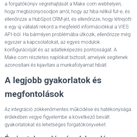
a forgatókönyv végrehajtását a Make.com webhelyen,
hogy megbizonyosodjon arról, hogy az hiba nélkül fut-e, és
ellenőrizze a HubSpot CRM-jét, és ellenőrizze, hogy létrejött-
e egy új vállalati rekord a megfelelő információkkal a VIES
API-ból. Ha bármilyen problémába ütközik, ellenőrizze még
egyszer a kapcsolatokat, az egyes modulok
konfigurációját és az adatleképezés pontosságát. A
Make.com részletes naplókat biztosít, amelyek segítenek
azonosítani és kijavítani a munkafolyamat hibáit.
A legjobb gyakorlatok és
megfontolások
Az integráció zökkenőmentes működése és hatékonysága
érdekében vegye figyelembe a következő bevált
gyakorlatokat és lehetséges forgatókönyveket: