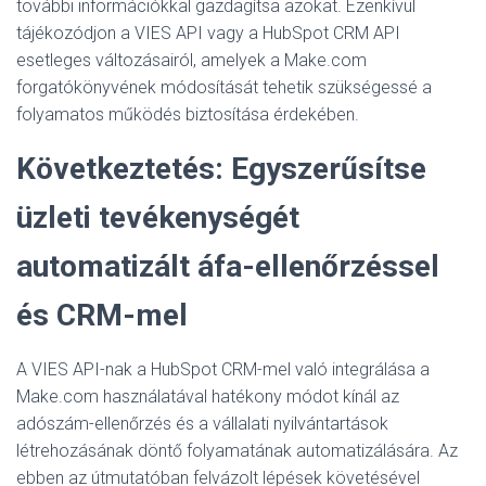
további információkkal gazdagítsa azokat. Ezenkívül
tájékozódjon a VIES API vagy a HubSpot CRM API
esetleges változásairól, amelyek a Make.com
forgatókönyvének módosítását tehetik szükségessé a
folyamatos működés biztosítása érdekében.
Következtetés: Egyszerűsítse
üzleti tevékenységét
automatizált áfa-ellenőrzéssel
és CRM-mel
A VIES API-nak a HubSpot CRM-mel való integrálása a
Make.com használatával hatékony módot kínál az
adószám-ellenőrzés és a vállalati nyilvántartások
létrehozásának döntő folyamatának automatizálására. Az
ebben az útmutatóban felvázolt lépések követésével