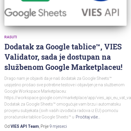
RASUTI
Dodatak za Google tablice™, VIES
Validator, sada je dostupan na
službenom Google Marketplaceu!
Drago nam je objaviti da je naš dodatak za Google Sheets™
uspješno prošao sve potrebne testove i objavljen je na službenom
Google Workspace Marketplaceu:
https://workspace.google.com/marketplace/app/vies_api_eu_vat_v
Dodatak za Google Sheets™ omogućuje vam brzu i automatsku
provjeru subjekata (svih vaših izvođača radova iz EU) pomoću
proračunske tablice Google Sheets™ u
Pročitaj više…
Od
VIES API Team
, Prije
9 mjeseci