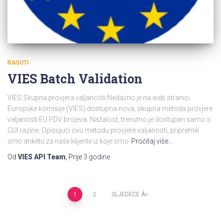
RASUTI
VIES Batch Validation
VIES Skupna provjera valjanosti Nedavno je na web stranici
Europske komisije (VIES) dostupna nova, skupna metoda provjere
valjanosti EU PDV brojeva. Nažalost, trenutno je dostupan samo s
GUI razine. Opisujući ovu metodu provjere valjanosti, pripremili
smo anketu za naše klijente iz koje smo
Pročitaj više…
Od
VIES API Team
, Prije
3 godine
Paginacija
1
2
SLJEDEĆE
objava