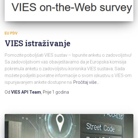
EU PDV
VIES istraživanje
Pomozite poboljšati VIES sustav – Ispunite anketu o zadovoljstvu!
Sa zadovoljstvom vas obavještavamo da je Europska komisija
pokrenula anketu o zadovoljstvu korisnika VIES sustava. Sada
možete podijeliti povratne informacije o svom iskustvu s VIES-om
ispunjavanjem ankete dostupne na
Pročitaj više…
Od
VIES API Team
, Prije
1 godina