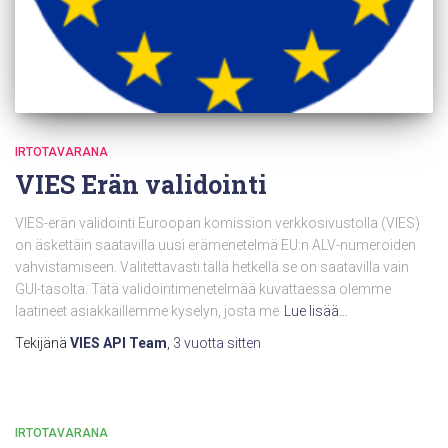
IRTOTAVARANA
VIES Erän validointi
VIES-erän validointi Euroopan komission verkkosivustolla (VIES)
on äskettäin saatavilla uusi erämenetelmä EU:n ALV-numeroiden
vahvistamiseen. Valitettavasti tällä hetkellä se on saatavilla vain
GUI-tasolta. Tätä validointimenetelmää kuvattaessa olemme
laatineet asiakkaillemme kyselyn, josta me
Lue lisää…
Tekijänä
VIES API Team
,
3 vuotta
sitten
IRTOTAVARANA