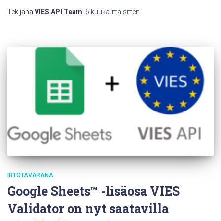
Tekijänä
VIES API Team
,
6 kuukautta
sitten
IRTOTAVARANA
Google Sheets™ -lisäosa VIES
Validator on nyt saatavilla