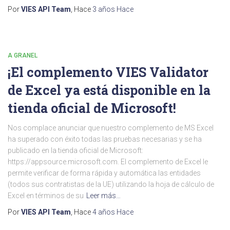
Por
VIES API Team
, Hace
3 años
Hace
A GRANEL
¡El complemento VIES Validator
de Excel ya está disponible en la
tienda oficial de Microsoft!
Nos complace anunciar que nuestro complemento de MS Excel
ha superado con éxito todas las pruebas necesarias y se ha
publicado en la tienda oficial de Microsoft:
https://appsource.microsoft.com. El complemento de Excel le
permite verificar de forma rápida y automática las entidades
(todos sus contratistas de la UE) utilizando la hoja de cálculo de
Excel en términos de su
Leer más…
Por
VIES API Team
, Hace
4 años
Hace