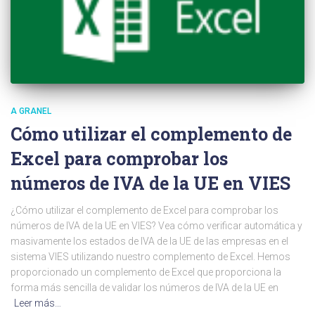
A GRANEL
Cómo utilizar el complemento de
Excel para comprobar los
números de IVA de la UE en VIES
¿Cómo utilizar el complemento de Excel para comprobar los
números de IVA de la UE en VIES? Vea cómo verificar automática y
masivamente los estados de IVA de la UE de las empresas en el
sistema VIES utilizando nuestro complemento de Excel. Hemos
proporcionado un complemento de Excel que proporciona la
forma más sencilla de validar los números de IVA de la UE en
Leer más…