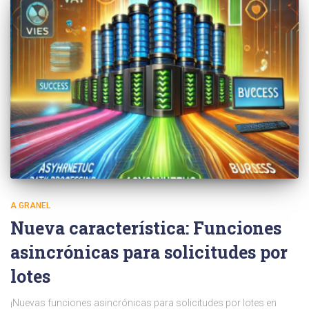
A GRANEL
Nueva característica: Funciones
asincrónicas para solicitudes por
lotes
¡Nuevas funciones asincrónicas para solicitudes por lotes en