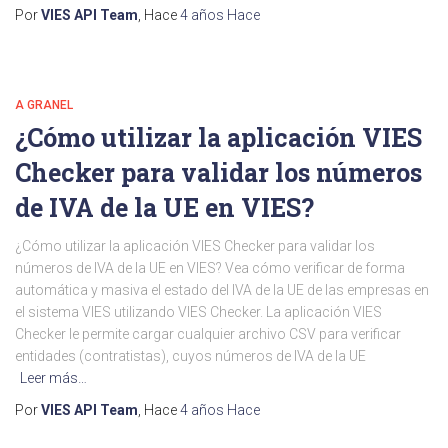
Por
VIES API Team
, Hace
4 años
Hace
A GRANEL
¿Cómo utilizar la aplicación VIES
Checker para validar los números
de IVA de la UE en VIES?
¿Cómo utilizar la aplicación VIES Checker para validar los
números de IVA de la UE en VIES? Vea cómo verificar de forma
automática y masiva el estado del IVA de la UE de las empresas en
el sistema VIES utilizando VIES Checker. La aplicación VIES
Checker le permite cargar cualquier archivo CSV para verificar
entidades (contratistas), cuyos números de IVA de la UE
Leer más…
Por
VIES API Team
, Hace
4 años
Hace