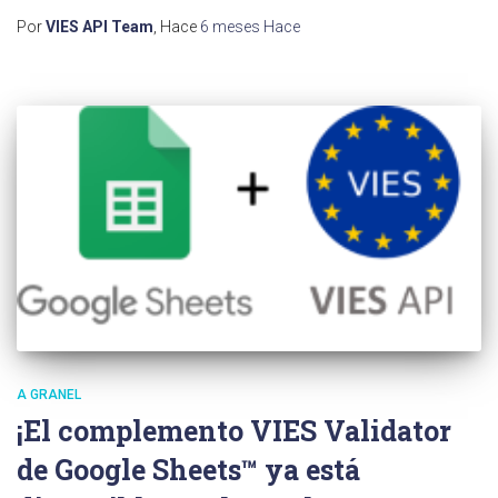
Por
VIES API Team
, Hace
6 meses
Hace
A GRANEL
¡El complemento VIES Validator
de Google Sheets™ ya está