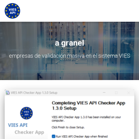
a granel
empresas de validación masiva en el sistema VIES