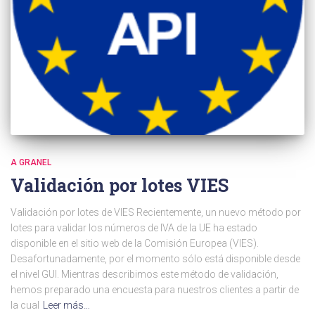
A GRANEL
Validación por lotes VIES
Validación por lotes de VIES Recientemente, un nuevo método por
lotes para validar los números de IVA de la UE ha estado
disponible en el sitio web de la Comisión Europea (VIES).
Desafortunadamente, por el momento sólo está disponible desde
el nivel GUI. Mientras describimos este método de validación,
hemos preparado una encuesta para nuestros clientes a partir de
la cual
Leer más…