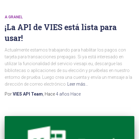
A GRANEL
¡La API de VIES está lista para
usar!
Actualmente estamos trabajando para habilitar los pagos con
tarjeta para transacciones prepagas. Si ya está interesado en
utilizar la funcionalidad del servicio viesapi.eu, descargue las
bibliotecas o aplicaciones de su elección y pruébelas en nuestro
entorno de prueba. Luego crea una cuenta y envía un mensaje a la
dirección de correo electrónico
Leer más…
Por
VIES API Team
, Hace
4 años
Hace