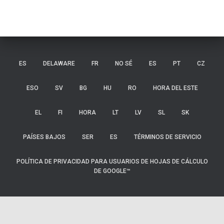
ES
DELAWARE
FR
NO SÉ
ES
PT
CZ
ESO
SV
BG
HU
RO
HORA DEL ESTE
EL
FI
HORA
LT
LV
SL
SK
PAÍSES BAJOS
SER
ES
TÉRMINOS DE SERVICIO
POLÍTICA DE PRIVACIDAD PARA USUARIOS DE HOJAS DE CÁLCULO
DE GOOGLE™