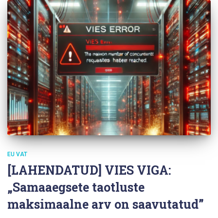
EU VAT
[LAHENDATUD] VIES VIGA:
„Samaaegsete taotluste
maksimaalne arv on saavutatud”