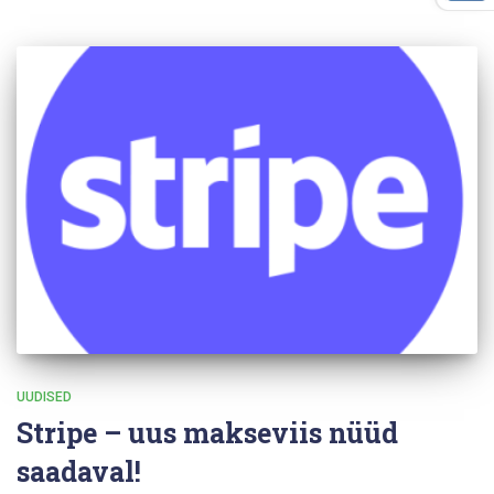
UUDISED
Stripe – uus makseviis nüüd
saadaval!