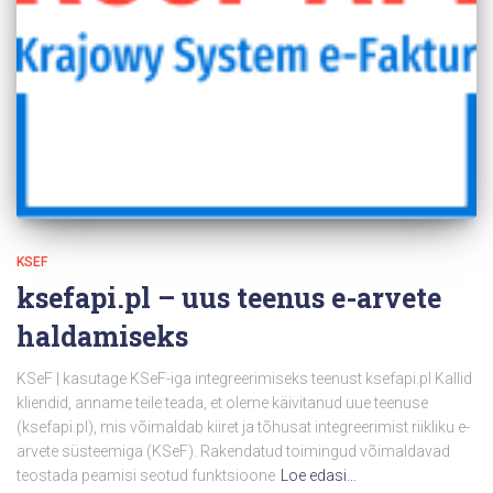
KSEF
ksefapi.pl – uus teenus e-arvete
haldamiseks
KSeF | kasutage KSeF-iga integreerimiseks teenust ksefapi.pl Kallid
kliendid, anname teile teada, et oleme käivitanud uue teenuse
(ksefapi.pl), mis võimaldab kiiret ja tõhusat integreerimist riikliku e-
arvete süsteemiga (KSeF). Rakendatud toimingud võimaldavad
teostada peamisi seotud funktsioone
Loe edasi…