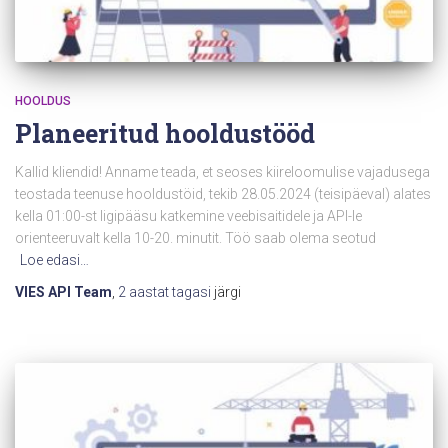
HOOLDUS
Planeeritud hooldustööd
Kallid kliendid! Anname teada, et seoses kiireloomulise vajadusega
teostada teenuse hooldustöid, tekib 28.05.2024 (teisipäeval) alates
kella 01:00-st ligipääsu katkemine veebisaitidele ja API-le
orienteeruvalt kella 10-20. minutit. Töö saab olema seotud
Loe edasi…
VIES API Team
,
2 aastat
tagasi
järgi