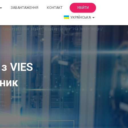
ЗАВАНТАЖЕННЯ
КОНТАКТ
УВІЙТИ
УКРАЇНСЬКА
 з VIES
чник