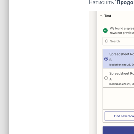
Натисніть "
Продо