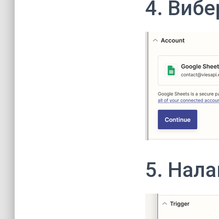
4. Вибе
5. Нал