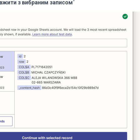
вжити з вибраним записом
”