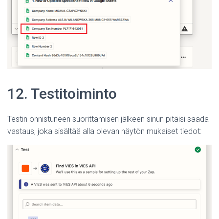
12. Testitoiminto
Testin onnistuneen suorittamisen jälkeen sinun pitäisi saada
vastaus, joka sisältää alla olevan näytön mukaiset tiedot: