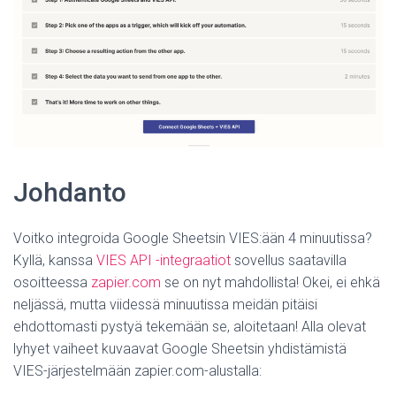
Johdanto
Voitko integroida Google Sheetsin VIES:ään 4 minuutissa?
Kyllä, kanssa
VIES API -integraatiot
sovellus saatavilla
osoitteessa
zapier.com
se on nyt mahdollista! Okei, ei ehkä
neljässä, mutta viidessä minuutissa meidän pitäisi
ehdottomasti pystyä tekemään se, aloitetaan! Alla olevat
lyhyet vaiheet kuvaavat Google Sheetsin yhdistämistä
VIES-järjestelmään zapier.com-alustalla: