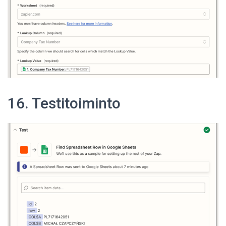
16. Testitoiminto