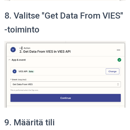
8. Valitse "Get Data From VIES"
-toiminto
9. Määritä tili