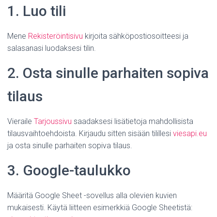
1. Luo tili
Mene
Rekisteröintisivu
kirjoita sähköpostiosoitteesi ja
salasanasi luodaksesi tilin.
2. Osta
sinulle parhaiten sopiva
tilaus
Vieraile
Tarjoussivu
saadaksesi lisätietoja mahdollisista
tilausvaihtoehdoista. Kirjaudu sitten sisään tilillesi
viesapi.eu
ja osta sinulle parhaiten sopiva tilaus.
3. Google-taulukko
Määritä Google Sheet -sovellus alla olevien kuvien
mukaisesti. Käytä liitteen esimerkkiä Google Sheetistä: