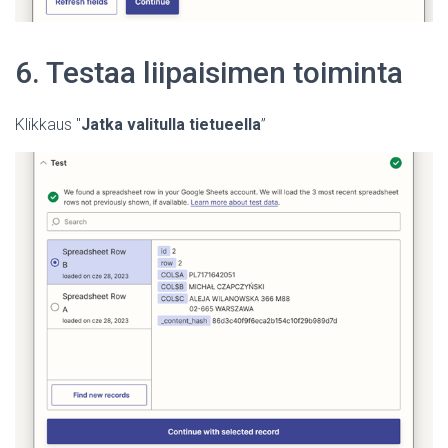
6. Testaa liipaisimen toiminta
Klikkaus "
Jatka valitulla tietueella
”