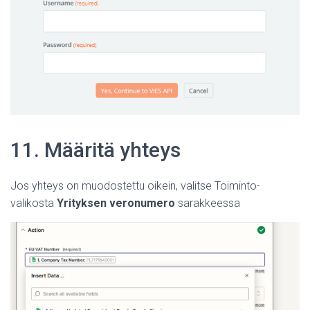
11. Määritä yhteys
Jos yhteys on muodostettu oikein, valitse Toiminto-
valikosta
Yrityksen veronumero
sarakkeessa