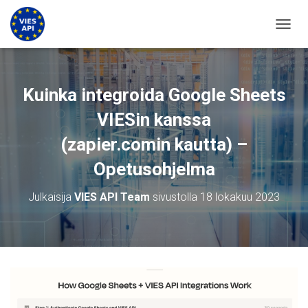
VAIHD
Kuinka integroida Google Sheets
VIESin kanssa
(zapier.comin kautta) –
Opetusohjelma
Julkaisija
VIES API Team
sivustolla
18 lokakuu 2023