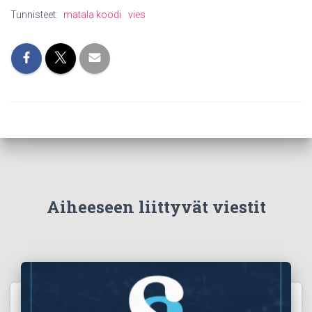
Tunnisteet:
matala koodi
vies
Aiheeseen liittyvät viestit