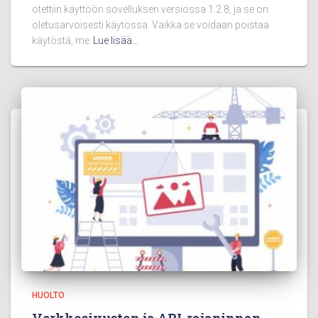
otettiin käyttöön sovelluksen versiossa 1.2.8, ja se on
oletusarvoisesti käytössä. Vaikka se voidaan poistaa
käytöstä, me
Lue lisää…
HUOLTO