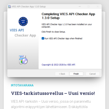
IRTOTAVARANA
VIES-tarkistussovellus – Uusi versio!
VIES API -tarkistin – Uusi versio, jossa on parannettu
algoritmi eräpyyntöjen lähettämiseen. Eräkäyttötila