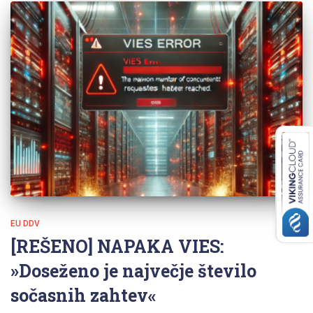
EU DDV
[REŠENO] NAPAKA VIES:
»Doseženo je največje število
sočasnih zahtev«