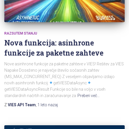
RAZSUTEM STANJU
Nova funkcija: asinhrone
funkcije za paketne zahteve
Nove asinhrone funkcije za paketne zahteve v VIES! Rešitev za VIES
Napake Doseženo je največje število sočasnih zahtev
(MS_MAX_CONCURRENT_REQ) Z veseljem objavljamo izdajo
novih asinhronih funkcij:
getVIESDataAsync
getVIESDataAsyncResult Funkcije so bile na voljo v vseh
standardnih načrtih in zaračunavanje za
Preberi več…
Z
VIES API Team
,
1 leto
nazaj