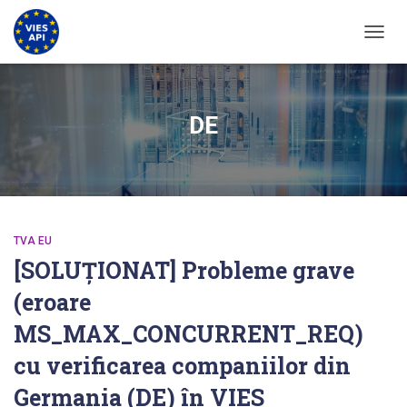
COMUT
DE
TVA EU
[SOLUȚIONAT] Probleme grave
(eroare
MS_MAX_CONCURRENT_REQ)
cu verificarea companiilor din
Germania (DE) în VIES